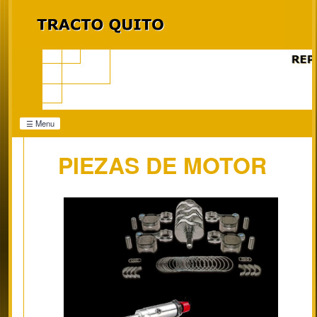
☰ Menu
PIEZAS DE MOTOR